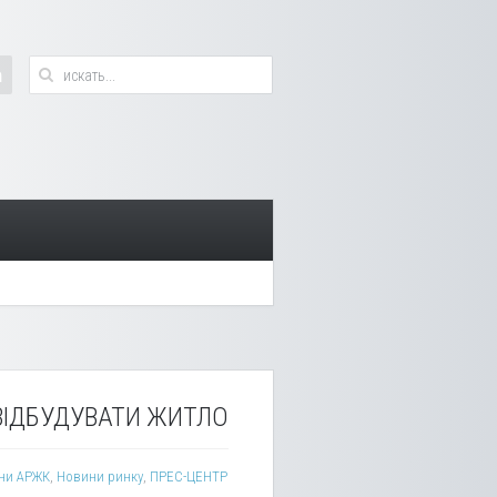
ВІДБУДУВАТИ ЖИТЛО
ни АРЖК
,
Новини ринку
,
ПРЕС-ЦЕНТР