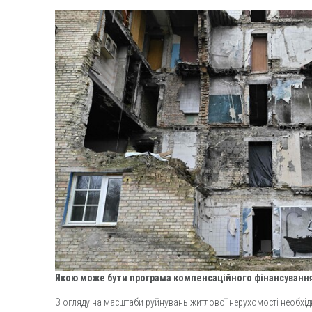
Якою може бути програма компенсаційного фінансуванн
З огляду на масштаби руйнувань житлової нерухомості необхідні