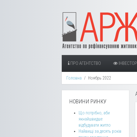
ПРО АГЕНТСТВО
ІНВЕСТО
Головна
Ноябрь 2022
НОВИНИ РИНКУ
Що потрібно, аби
якнайшвидше
відбудувати житло
Найвищі за десять років