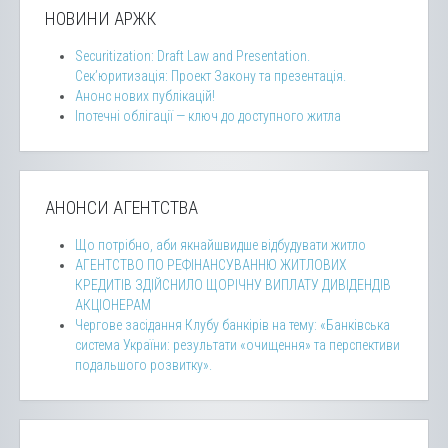
НОВИНИ АРЖК
Securitization: Draft Law and Presentation.
Сек’юритизація: Проект Закону та презентація.
Анонс нових публікацій!
Іпотечні облігації — ключ до доступного житла
АНОНСИ АГЕНТСТВА
Що потрібно, аби якнайшвидше відбудувати житло
АГЕНТСТВО ПО РЕФІНАНСУВАННЮ ЖИТЛОВИХ
КРЕДИТІВ ЗДІЙСНИЛО ЩОРІЧНУ ВИПЛАТУ ДИВІДЕНДІВ
АКЦІОНЕРАМ
Чергове засідання Клубу банкірів на тему: «Банківська
система України: результати «очищення» та перспективи
подальшого розвитку».