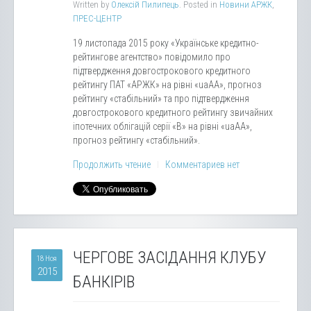
Written by
Олексій Пилипець
. Posted in
Новини АРЖК
,
ПРЕС-ЦЕНТР
19 листопада 2015 року «Українське кредитно-
рейтингове агентство» повідомило про
підтвердження довгострокового кредитного
рейтингу ПАТ «АРЖК» на рівні «uaАА», прогноз
рейтингу «стабільний» та про підтвердження
довгострокового кредитного рейтингу звичайних
іпотечних облігацій серії «В» на рівні «uaАА»,
прогноз рейтингу «стабільний».
Продолжить чтение
Комментариев нет
ЧЕРГОВЕ ЗАСІДАННЯ КЛУБУ
18 Ноя
2015
БАНКІРІВ