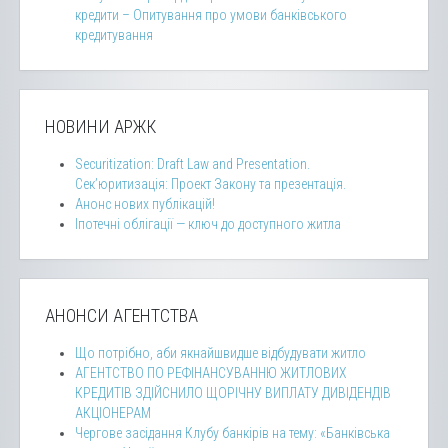
кредити – Опитування про умови банківського
кредитування
НОВИНИ АРЖК
Securitization: Draft Law and Presentation.
Сек’юритизація: Проект Закону та презентація.
Анонс нових публікацій!
Іпотечні облігації — ключ до доступного житла
АНОНСИ АГЕНТСТВА
Що потрібно, аби якнайшвидше відбудувати житло
АГЕНТСТВО ПО РЕФІНАНСУВАННЮ ЖИТЛОВИХ
КРЕДИТІВ ЗДІЙСНИЛО ЩОРІЧНУ ВИПЛАТУ ДИВІДЕНДІВ
АКЦІОНЕРАМ
Чергове засідання Клубу банкірів на тему: «Банківська