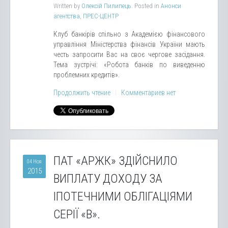
Written by
Олексій Пилипець
. Posted in
Анонси
агентства
,
ПРЕС-ЦЕНТР
Клуб банкірів спільно з Академією фінансового
управління Міністерства фінансів України мають
честь запросити Вас на своє чергове засідання.
Тема зустрічі: «Робота банків по виведенню
проблемних кредитів».
Продолжить чтение
Комментариев нет
ПАТ «АРЖК» ЗДІЙСНИЛО
04 Ноя
2015
ВИПЛАТУ ДОХОДУ ЗА
ІПОТЕЧНИМИ ОБЛІГАЦІЯМИ
СЕРІЇ «B».