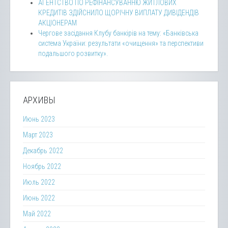
АГЕНТСТВО ПО РЕФІНАНСУВАННЮ ЖИТЛОВИХ
КРЕДИТІВ ЗДІЙСНИЛО ЩОРІЧНУ ВИПЛАТУ ДИВІДЕНДІВ
АКЦІОНЕРАМ
Чергове засідання Клубу банкірів на тему: «Банківська
система України: результати «очищення» та перспективи
подальшого розвитку».
АРХИВЫ
Июнь 2023
Март 2023
Декабрь 2022
Ноябрь 2022
Июль 2022
Июнь 2022
Май 2022