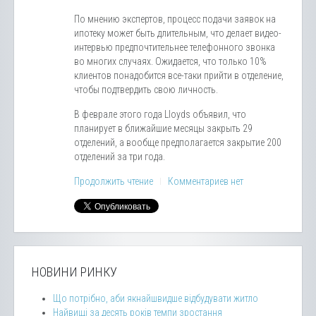
По мнению экспертов, процесс подачи заявок на
ипотеку может быть длительным, что делает видео-
интервью предпочтительнее телефонного звонка
во многих случаях. Ожидается, что только 10%
клиентов понадобится все-таки прийти в отделение,
чтобы подтвердить свою личность.
В феврале этого года Lloyds объявил, что
планирует в ближайшие месяцы закрыть 29
отделений, а вообще предполагается закрытие 200
отделений за три года.
Продолжить чтение
Комментариев нет
НОВИНИ РИНКУ
Що потрібно, аби якнайшвидше відбудувати житло
Найвищі за десять років темпи зростання