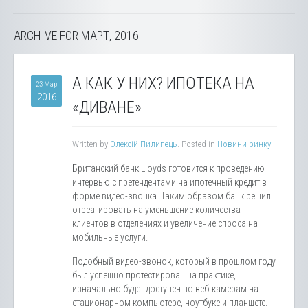
ARCHIVE FOR МАРТ, 2016
А КАК У НИХ? ИПОТЕКА НА
23 Мар
2016
«ДИВАНЕ»
Written by
Олексій Пилипець
. Posted in
Новини ринку
Британский банк Lloyds готовится к проведению
интервью с претендентами на ипотечный кредит в
форме видео-звонка. Таким образом банк решил
отреагировать на уменьшение количества
клиентов в отделениях и увеличение спроса на
мобильные услуги.
Подобный видео-звонок, который в прошлом году
был успешно протестирован на практике,
изначально будет доступен по веб-камерам на
стационарном компьютере, ноутбуке и планшете.