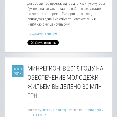
договорів про продаж відповідно.У минулому році
будівельна галузь показала найгірші результати
за останні п’ять років. Експерти вважають, що
ринок досяг дна, і не очікують істотних змін в
найближчому майбутньому.
Продолжить чтение
МИНРЕГИОН: В 2018 ГОДУ НА
16 Янв
2018
ОБЕСПЕЧЕНИЕ МОЛОДЕЖИ
ЖИЛЬЕМ ВЫДЕЛЕНО 30 МЛН
ГРН
Written by
Олексій Пилипець
. Posted in
Новини ринку
,
ПРЕС-ЦЕНТР