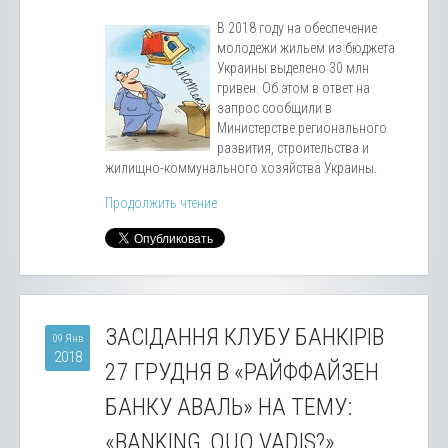
В 2018 году на обеспечение
молодежи жильем из бюджета
Украины выделено 30 млн
гривен. Об этом в ответ на
запрос сообщили в
Министерстве регионального
развития, строительства и
жилищно-коммунального хозяйства Украины.
Продолжить чтение
ЗАСІДАННЯ КЛУБУ БАНКІРІВ
09 Янв
2018
27 ГРУДНЯ В «РАЙФФАЙЗЕН
БАНКУ АВАЛЬ» НА ТЕМУ:
«BANKING, QUO VADIS?»