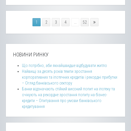
1
2
3
4
...
52
НОВИНИ РИНКУ
Що потрібно, аби якнайшвидше відбудувати житло
Найвищі за десять років темпи зростання
корпоративних та іпотечних кредитів і рекордні прибутки
– Огляд банківського сектору
Банки відзначають стійкий високий попит на іпотеку та
очікують на рекордне зростання попиту на бізнес-
кредити – Опитування про умови банківського
кредитування