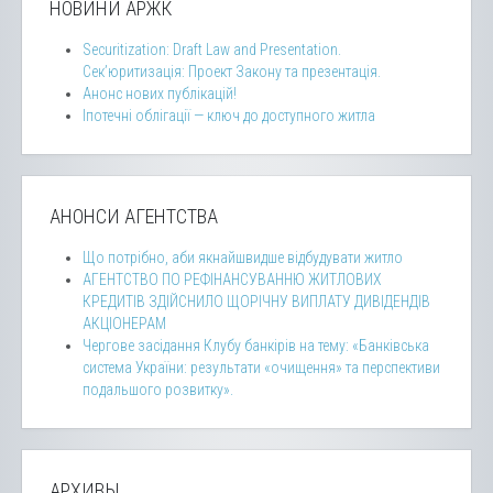
НОВИНИ АРЖК
Securitization: Draft Law and Presentation.
Сек’юритизація: Проект Закону та презентація.
Анонс нових публікацій!
Іпотечні облігації — ключ до доступного житла
АНОНСИ АГЕНТСТВА
Що потрібно, аби якнайшвидше відбудувати житло
АГЕНТСТВО ПО РЕФІНАНСУВАННЮ ЖИТЛОВИХ
КРЕДИТІВ ЗДІЙСНИЛО ЩОРІЧНУ ВИПЛАТУ ДИВІДЕНДІВ
АКЦІОНЕРАМ
Чергове засідання Клубу банкірів на тему: «Банківська
система України: результати «очищення» та перспективи
подальшого розвитку».
АРХИВЫ