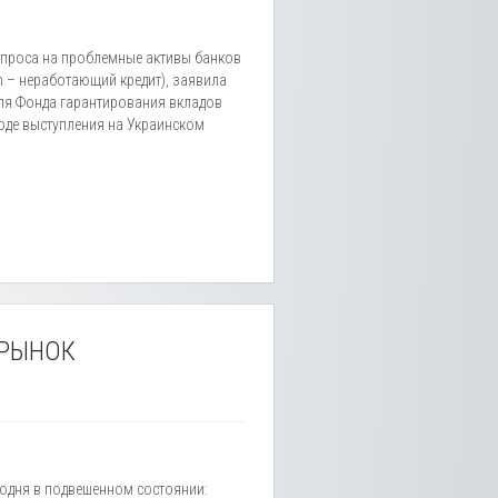
 спроса на проблемные активы банков
n – неработающий кредит), заявила
еля Фонда гарантирования вкладов
ходе выступления на Украинском
 РЫНОК
одня в подвешенном состоянии: