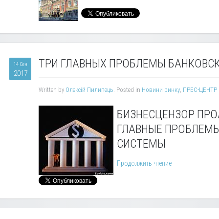
ТРИ ГЛАВНЫХ ПРОБЛЕМЫ БАНКОВС
14 Сен
2017
Written by
Олексій Пилипець
. Posted in
Новини ринку
,
ПРЕС-ЦЕНТР
БИЗНЕСЦЕНЗОР ПР
ГЛАВНЫЕ ПРОБЛЕМ
СИСТЕМЫ
Продолжить чтение