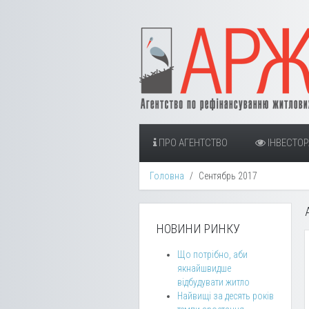
ПРО АГЕНТСТВО
ІНВЕСТО
Головна
Сентябрь 2017
НОВИНИ РИНКУ
Що потрібно, аби
якнайшвидше
відбудувати житло
Найвищі за десять років