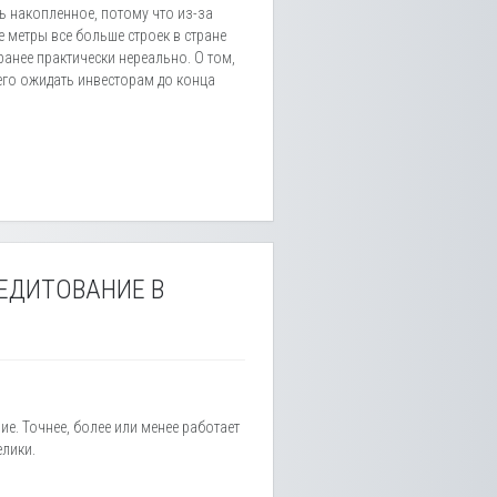
ь накопленное, потому что из-за
 метры все больше строек в стране
анее практически нереально. О том,
чего ожидать инвесторам до конца
ЕДИТОВАНИЕ В
ие. Точнее, более или менее работает
елики.