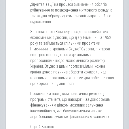
діджиталізації на процеси визначення обсягів
руйнування та пошкодження житлового фонду, а
також для обрахунку компенсації витрат на його
відновлення.
За ініціативою Комітету зі східноєвропейських
економічних відносин, що діє у Німеччині з 1952
року та займається спільними проєктами
Німеччини із країнами Східної Європи, п’ятдесят
експертів склали досьє з детальними
пропозиціями щодо економічного розвитку
України. Згідно з цими пропозиціями, кожна
країна-донор повинна зберегти контроль над
власними проєктними коштами для забезпечення
прозорості та підзвітності.
Позитивним наслідком практичної реалізації
програми стане те, що навздогін за донорським
фінансуванням цілком можливе залучення
інвестиційного, яке базуватиметься на вже
апробованих сучасних фінансових механізмах.
Сергій Волков