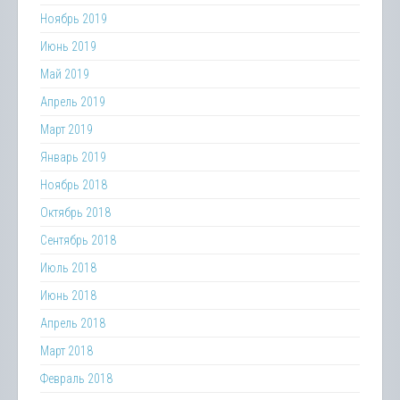
Ноябрь 2019
Июнь 2019
Май 2019
Апрель 2019
Март 2019
Январь 2019
Ноябрь 2018
Октябрь 2018
Сентябрь 2018
Июль 2018
Июнь 2018
Апрель 2018
Март 2018
Февраль 2018