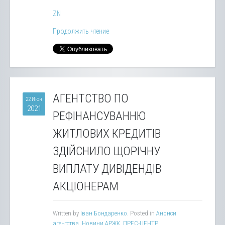
ZN
Продолжить чтение
АГЕНТСТВО ПО
22 Июн
2021
РЕФІНАНСУВАННЮ
ЖИТЛОВИХ КРЕДИТІВ
ЗДІЙСНИЛО ЩОРІЧНУ
ВИПЛАТУ ДИВІДЕНДІВ
АКЦІОНЕРАМ
Written by
Іван Бондаренко
. Posted in
Анонси
агентства
,
Новини АРЖК
,
ПРЕС-ЦЕНТР