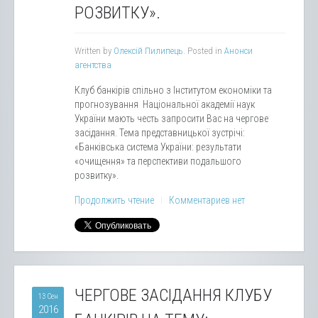
РОЗВИТКУ».
Written by
Олексій Пилипець
. Posted in
Анонси
агентства
Клуб банкірів спільно з Інститутом економіки та
прогнозування Національної академії наук
України мають честь запросити Вас на чергове
засідання. Тема представницької зустрічі:
«Банківська система України: результати
«очищення» та перспективи подальшого
розвитку».
Продолжить чтение
Комментариев нет
ЧЕРГОВЕ ЗАСІДАННЯ КЛУБУ
13 Сен
2016