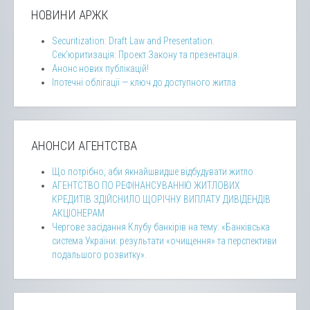
НОВИНИ АРЖК
Securitization: Draft Law and Presentation.
Сек’юритизація: Проект Закону та презентація.
Анонс нових публікацій!
Іпотечні облігації — ключ до доступного житла
АНОНСИ АГЕНТСТВА
Що потрібно, аби якнайшвидше відбудувати житло
АГЕНТСТВО ПО РЕФІНАНСУВАННЮ ЖИТЛОВИХ
КРЕДИТІВ ЗДІЙСНИЛО ЩОРІЧНУ ВИПЛАТУ ДИВІДЕНДІВ
АКЦІОНЕРАМ
Чергове засідання Клубу банкірів на тему: «Банківська
система України: результати «очищення» та перспективи
подальшого розвитку».