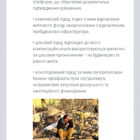
платформі, що зберігатиме документальні
підтвердження руйнування;
• комплексний підхід, згідно з яким відновлення
житлового фонду синхронізоване з відновленням
прибудинкової інфраструктури;
• цільовий підхід, відповідно до якого
компенсаційні кошти використовуються виключно
за цільовим призначенням — на будівництво та
ремонт житла;
• консолідований підхід, за яким сек’юритизовані
базисні сертифікатні пули слугуватимуть
інструментами залучення донорського та
інвестиційного фінансування.