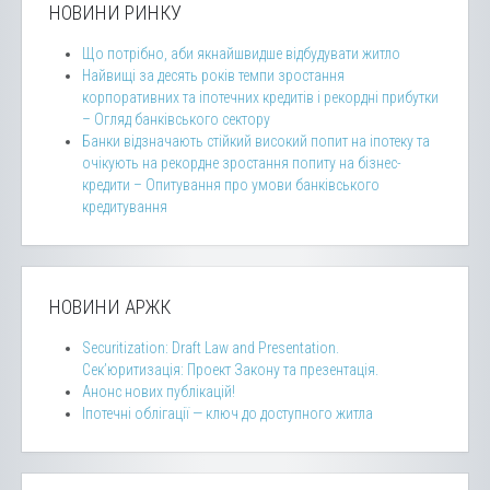
НОВИНИ РИНКУ
Що потрібно, аби якнайшвидше відбудувати житло
Найвищі за десять років темпи зростання
корпоративних та іпотечних кредитів і рекордні прибутки
– Огляд банківського сектору
Банки відзначають стійкий високий попит на іпотеку та
очікують на рекордне зростання попиту на бізнес-
кредити – Опитування про умови банківського
кредитування
НОВИНИ АРЖК
Securitization: Draft Law and Presentation.
Сек’юритизація: Проект Закону та презентація.
Анонс нових публікацій!
Іпотечні облігації — ключ до доступного житла