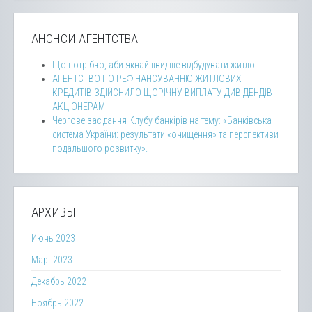
АНОНСИ АГЕНТСТВА
Що потрібно, аби якнайшвидше відбудувати житло
АГЕНТСТВО ПО РЕФІНАНСУВАННЮ ЖИТЛОВИХ
КРЕДИТІВ ЗДІЙСНИЛО ЩОРІЧНУ ВИПЛАТУ ДИВІДЕНДІВ
АКЦІОНЕРАМ
Чергове засідання Клубу банкірів на тему: «Банківська
система України: результати «очищення» та перспективи
подальшого розвитку».
АРХИВЫ
Июнь 2023
Март 2023
Декабрь 2022
Ноябрь 2022