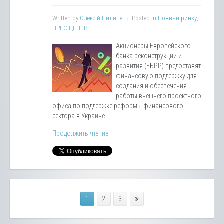
Written by
Олексій Пилипець
. Posted in
Новини ринку
,
ПРЕС-ЦЕНТР
Акционеры Европейского
банка реконструкции и
развития (ЕБРР) предоставят
финансовую поддержку для
создания и обеспечения
работы внешнего проектного
офиса по поддержке реформы финансового
сектора в Украине.
Продолжить чтение
1
2
3