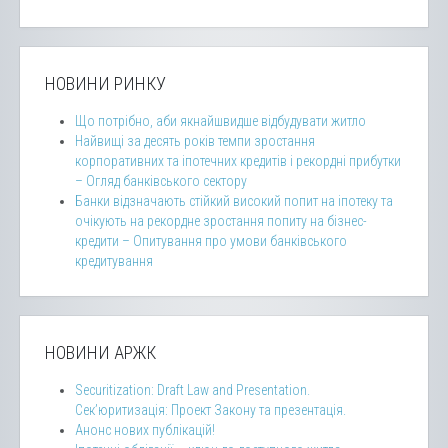
НОВИНИ РИНКУ
Що потрібно, аби якнайшвидше відбудувати житло
Найвищі за десять років темпи зростання
корпоративних та іпотечних кредитів і рекордні прибутки
– Огляд банківського сектору
Банки відзначають стійкий високий попит на іпотеку та
очікують на рекордне зростання попиту на бізнес-
кредити – Опитування про умови банківського
кредитування
НОВИНИ АРЖК
Securitization: Draft Law and Presentation.
Сек’юритизація: Проект Закону та презентація.
Анонс нових публікацій!