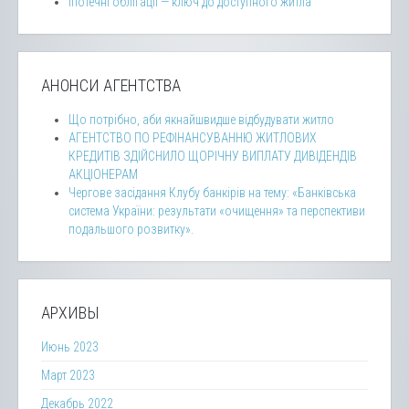
Іпотечні облігації — ключ до доступного житла
АНОНСИ АГЕНТСТВА
Що потрібно, аби якнайшвидше відбудувати житло
АГЕНТСТВО ПО РЕФІНАНСУВАННЮ ЖИТЛОВИХ
КРЕДИТІВ ЗДІЙСНИЛО ЩОРІЧНУ ВИПЛАТУ ДИВІДЕНДІВ
АКЦІОНЕРАМ
Чергове засідання Клубу банкірів на тему: «Банківська
система України: результати «очищення» та перспективи
подальшого розвитку».
АРХИВЫ
Июнь 2023
Март 2023
Декабрь 2022