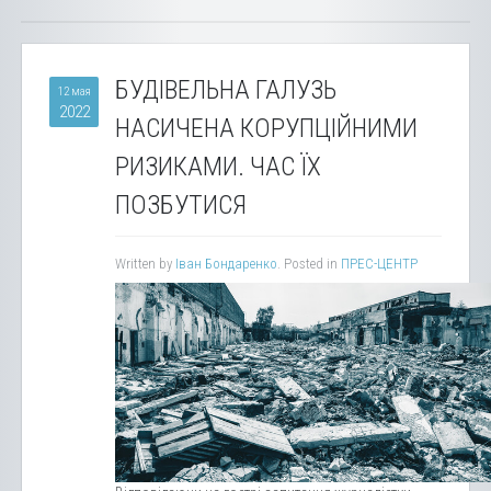
БУДІВЕЛЬНА ГАЛУЗЬ
12 мая
2022
НАСИЧЕНА КОРУПЦІЙНИМИ
РИЗИКАМИ. ЧАС ЇХ
ПОЗБУТИСЯ
Written by
Іван Бондаренко
. Posted in
ПРЕС-ЦЕНТР