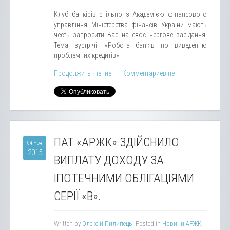
Клуб банкірів спільно з Академією фінансового
управління Міністерства фінансів України мають
честь запросити Вас на своє чергове засідання.
Тема зустрічі: «Робота банків по виведенню
проблемних кредитів».
Продолжить чтение
Комментариев нет
ПАТ «АРЖК» ЗДІЙСНИЛО
04 Ноя
2015
ВИПЛАТУ ДОХОДУ ЗА
ІПОТЕЧНИМИ ОБЛІГАЦІЯМИ
СЕРІЇ «B».
Written by
Олексій Пилипець
. Posted in
Новини АРЖК
,