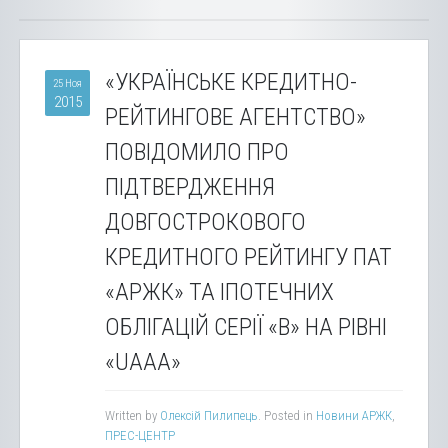
«УКРАЇНСЬКЕ КРЕДИТНО-
25 Ноя
2015
РЕЙТИНГОВЕ АГЕНТСТВО»
ПОВІДОМИЛО ПРО
ПІДТВЕРДЖЕННЯ
ДОВГОСТРОКОВОГО
КРЕДИТНОГО РЕЙТИНГУ ПАТ
«АРЖК» ТА ІПОТЕЧНИХ
ОБЛІГАЦІЙ СЕРІЇ «В» НА РІВНІ
«UAАА»
Written by
Олексій Пилипець
. Posted in
Новини АРЖК
,
ПРЕС-ЦЕНТР