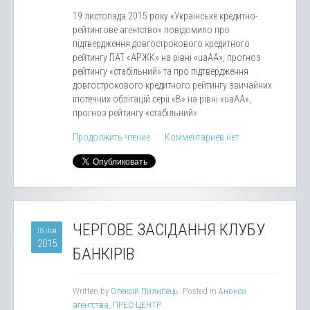
19 листопада 2015 року «Українське кредитно-
рейтингове агентство» повідомило про
підтвердження довгострокового кредитного
рейтингу ПАТ «АРЖК» на рівні «uaАА», прогноз
рейтингу «стабільний» та про підтвердження
довгострокового кредитного рейтингу звичайних
іпотечних облігацій серії «В» на рівні «uaАА»,
прогноз рейтингу «стабільний».
Продолжить чтение
Комментариев нет
ЧЕРГОВЕ ЗАСІДАННЯ КЛУБУ
18 Ноя
2015
БАНКІРІВ
Written by
Олексій Пилипець
. Posted in
Анонси
агентства
,
ПРЕС-ЦЕНТР