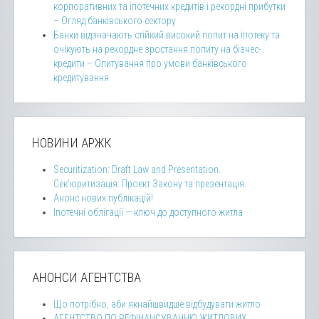
корпоративних та іпотечних кредитів і рекордні прибутки
– Огляд банківського сектору
Банки відзначають стійкий високий попит на іпотеку та
очікують на рекордне зростання попиту на бізнес-
кредити – Опитування про умови банківського
кредитування
НОВИНИ АРЖК
Securitization: Draft Law and Presentation.
Сек’юритизація: Проект Закону та презентація.
Анонс нових публікацій!
Іпотечні облігації — ключ до доступного житла
АНОНСИ АГЕНТСТВА
Що потрібно, аби якнайшвидше відбудувати житло
АГЕНТСТВО ПО РЕФІНАНСУВАННЮ ЖИТЛОВИХ