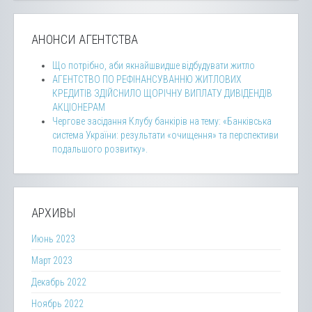
АНОНСИ АГЕНТСТВА
Що потрібно, аби якнайшвидше відбудувати житло
АГЕНТСТВО ПО РЕФІНАНСУВАННЮ ЖИТЛОВИХ
КРЕДИТІВ ЗДІЙСНИЛО ЩОРІЧНУ ВИПЛАТУ ДИВІДЕНДІВ
АКЦІОНЕРАМ
Чергове засідання Клубу банкірів на тему: «Банківська
система України: результати «очищення» та перспективи
подальшого розвитку».
АРХИВЫ
Июнь 2023
Март 2023
Декабрь 2022
Ноябрь 2022