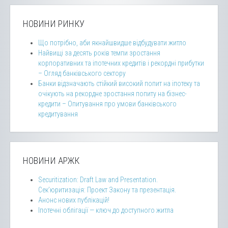
НОВИНИ РИНКУ
Що потрібно, аби якнайшвидше відбудувати житло
Найвищі за десять років темпи зростання
корпоративних та іпотечних кредитів і рекордні прибутки
– Огляд банківського сектору
Банки відзначають стійкий високий попит на іпотеку та
очікують на рекордне зростання попиту на бізнес-
кредити – Опитування про умови банківського
кредитування
НОВИНИ АРЖК
Securitization: Draft Law and Presentation.
Сек’юритизація: Проект Закону та презентація.
Анонс нових публікацій!
Іпотечні облігації — ключ до доступного житла