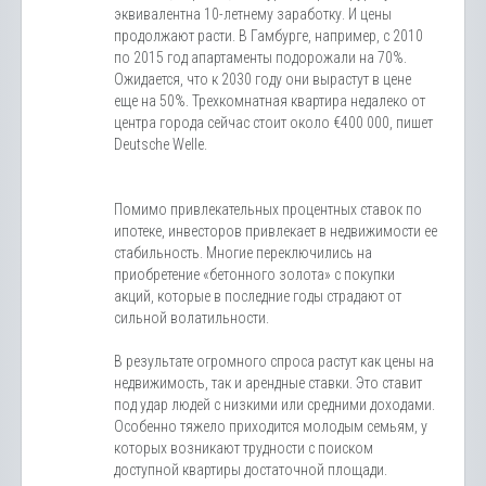
эквивалентна 10-летнему заработку. И цены
продолжают расти. В Гамбурге, например, с 2010
по 2015 год апартаменты подорожали на 70%.
Ожидается, что к 2030 году они вырастут в цене
еще на 50%. Трехкомнатная квартира недалеко от
центра города сейчас стоит около €400 000, пишет
Deutsche Welle.
Помимо привлекательных процентных ставок по
ипотеке, инвесторов привлекает в недвижимости ее
стабильность. Многие переключились на
приобретение «бетонного золота» с покупки
акций, которые в последние годы страдают от
сильной волатильности.
В результате огромного спроса растут как цены на
недвижимость, так и арендные ставки. Это ставит
под удар людей с низкими или средними доходами.
Особенно тяжело приходится молодым семьям, у
которых возникают трудности с поиском
доступной квартиры достаточной площади.