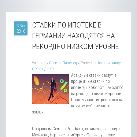
СТАВКИ ПО ИПОТЕКЕ В
19 Сен
2016
ГЕРМАНИИ НАХОДЯТСЯ НА
РЕКОРДНО НИЗКОМ УРОВНЕ
Written by
Олексій Пилипець
. Posted in
Новини ринку
,
ПРЕС-ЦЕНТР
Арендные ставки растут, а
процентные ставки по
ипотеке, наоборот, находятся
на рекордно низком уровне.
Поэтому многие решаются на
покупку собственного
жилья.
По данным German Postbank, стоимость квартир в
Мюнхене, Берлине, Гамбурге и Франкфурте уже