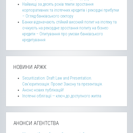
Найвищі за десять років темпи зростання
корпоративних та іпотечних кредитів і рекордні прибутки
– Огляд банківського сектору
Банки відзначають стійкий високий попит на іпотеку та
очікують на рекордне зростання попиту на бізнес-
кредити – Опитування про умови банківського
кредитування
НОВИНИ АРЖК
Securitization: Draft Law and Presentation.
Сек’юритизація: Проект Закону та презентація.
Анонс нових публікацій!
Іпотечні облігації — ключ до доступного житла
АНОНСИ АГЕНТСТВА